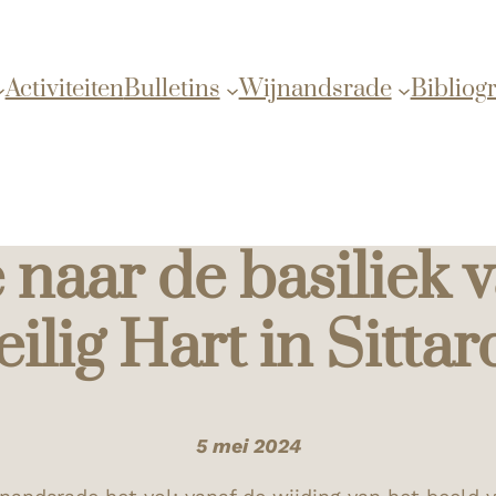
Activiteiten
Bulletins
Wijnandsrade
Bibliogr
 naar de basiliek v
ilig Hart in Sittar
5 mei 2024