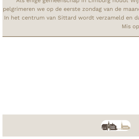
Als enige gemeenschap in Limburg houdt Wijnan
pelgrimeren we op de eerste zondag van de maand 
In het centrum van Sittard wordt verzameld en dan
Mis op