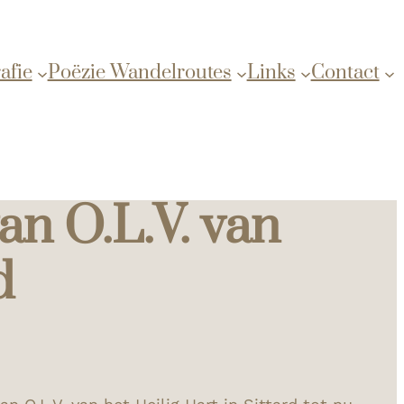
afie
Poëzie Wandelroutes
Links
Contact
an O.L.V. van
d