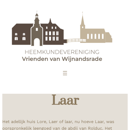
Laar
Het adellijk huis Lore, Laer of laar, nu hoeve Laar, was
oorspronkelijk leengoed van de abdij van Rolduc. Het