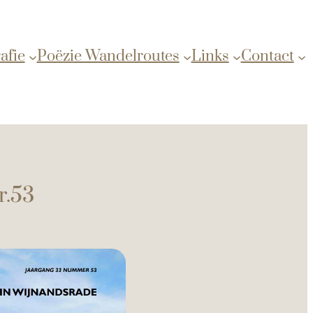
afie
Poëzie Wandelroutes
Links
Contact
r.53