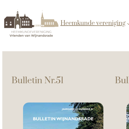
Heemkunde vereniging
Bulletin Nr.51
Bul