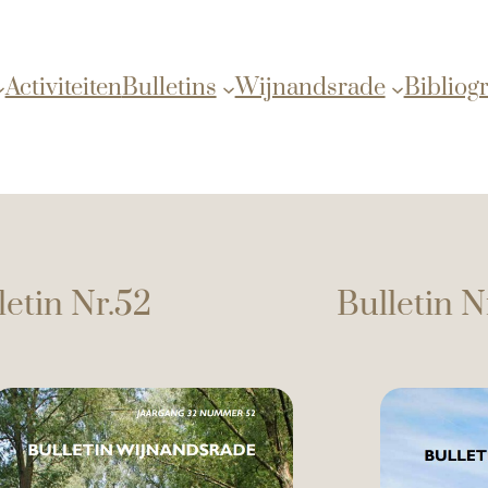
Activiteiten
Bulletins
Wijnandsrade
Bibliogr
letin Nr.52
Bulletin N