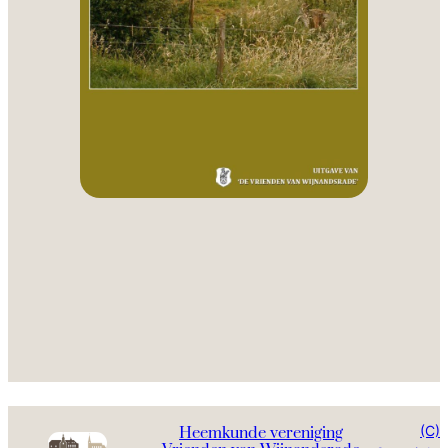
(C)
Heemkunde vereniging