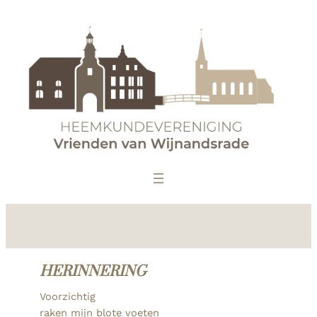
HERINNERING
Voorzichtig
raken mijn blote voeten