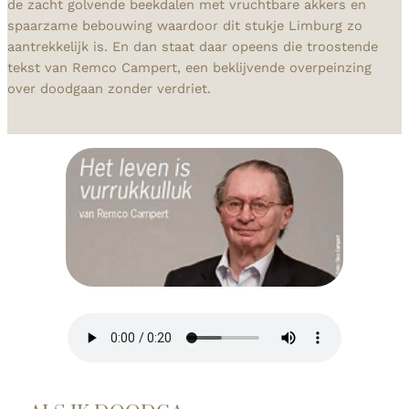
de zacht golvende beekdalen met vruchtbare akkers en
spaarzame bebouwing waardoor dit stukje Limburg zo
aantrekkelijk is. En dan staat daar opeens die troostende
tekst van Remco Campert, een beklijvende overpeinzing
over doodgaan zonder verdriet.