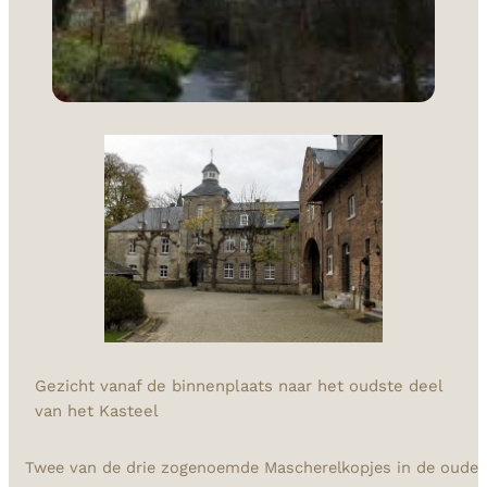
Gezicht vanaf de binnenplaats naar het oudste deel
van het Kasteel
Twee van de drie zogenoemde Mascherelkopjes in de oude