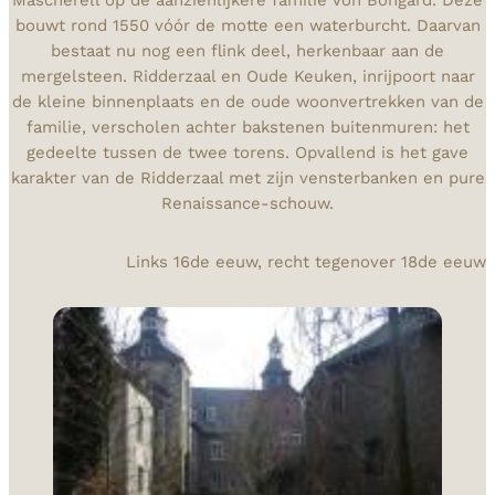
Mascherell op de aanzienlijkere familie Von Bongard. Deze
bouwt rond 1550 vóór de motte een waterburcht. Daarvan
bestaat nu nog een flink deel, herkenbaar aan de
mergelsteen. Ridderzaal en Oude Keuken, inrijpoort naar
de kleine binnenplaats en de oude woonvertrekken van de
familie, verscholen achter bakstenen buitenmuren: het
gedeelte tussen de twee torens. Opvallend is het gave
karakter van de Ridderzaal met zijn vensterbanken en pure
Renaissance-schouw.
Links 16de eeuw, recht tegenover 18de eeuw