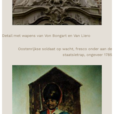
Detail met wapens van Von Bongart en Van Liero
Oostenrijkse soldaat op wacht, fresco onder aan de
staatsietrap, ongeveer 1785