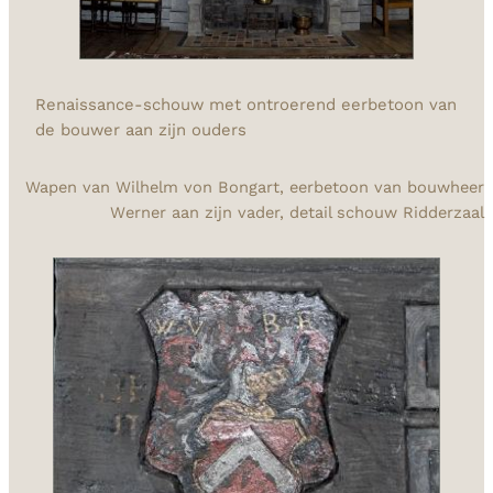
Renaissance-schouw met ontroerend eerbetoon van
de bouwer aan zijn ouders
Wapen van Wilhelm von Bongart, eerbetoon van bouwheer
Werner aan zijn vader, detail schouw Ridderzaal