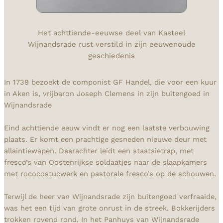
Het achttiende-eeuwse deel van Kasteel
Wijnandsrade rust verstild in zijn eeuwenoude
geschiedenis
In 1739 bezoekt de componist GF Handel, die voor een kuur
in Aken is, vrijbaron Joseph Clemens in zijn buitengoed in
Wijnandsrade
Eind achttiende eeuw vindt er nog een laatste verbouwing
plaats. Er komt een prachtige gesneden nieuwe deur met
allaintiewapen. Daarachter leidt een staatsietrap, met
fresco’s van Oostenrijkse soldaatjes naar de slaapkamers
met rococostucwerk en pastorale fresco’s op de schouwen.
Terwijl de heer van Wijnandsrade zijn buitengoed verfraaide,
was het een tijd van grote onrust in de streek. Bokkerijders
trokken rovend rond. In het Panhuys van Wijnandsrade