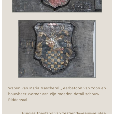
Wapen van Maria Mascherell, eerbetoon van zoon en
bouwheer Werner aan zijn moeder, detail schouw
Ridderzaal
Huidige toestand van zestiende-eeuwse plee