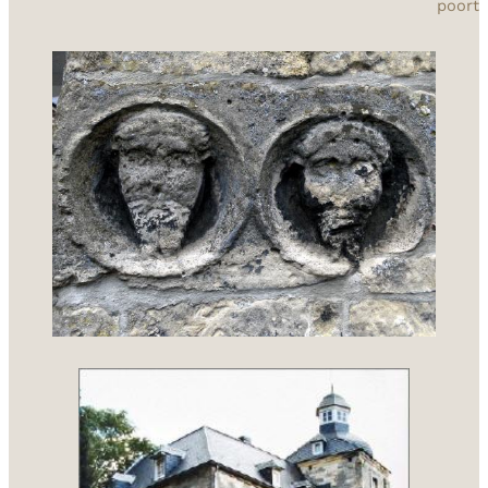
poort