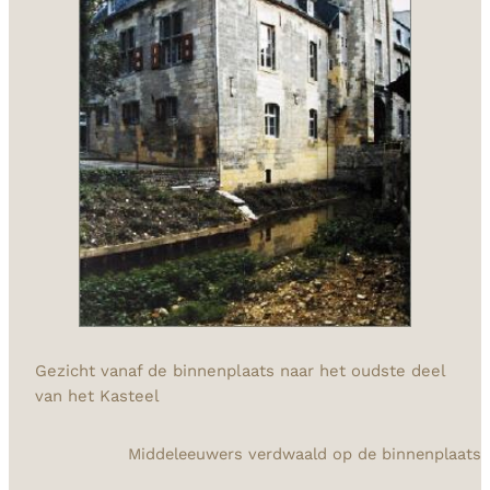
Gezicht vanaf de binnenplaats naar het oudste deel
van het Kasteel
Middeleeuwers verdwaald op de binnenplaats