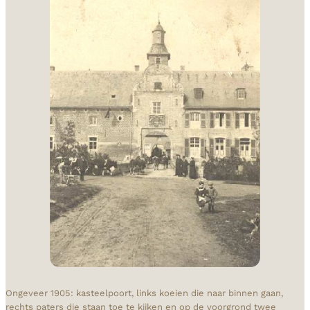
Ongeveer 1905: kasteelpoort, links koeien die naar binnen gaan,
rechts paters die staan toe te kijken en op de voorgrond twee