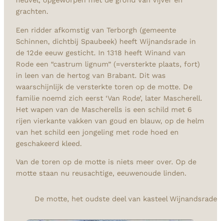
heuvel, opgeworpen met de grond van vijver en
grachten.
Een ridder afkomstig van Terborgh (gemeente
Schinnen, dichtbij Spaubeek) heeft Wijnandsrade in
de 12de eeuw gesticht. In 1318 heeft Winand van
Rode een “castrum lignum” (=versterkte plaats, fort)
in leen van de hertog van Brabant. Dit was
waarschijnlijk de versterkte toren op de motte. De
familie noemd zich eerst ‘Van Rode’, later Mascherell.
Het wapen van de Mascherells is een schild met 6
rijen vierkante vakken van goud en blauw, op de helm
van het schild een jongeling met rode hoed en
geschakeerd kleed.
Van de toren op de motte is niets meer over. Op de
motte staan nu reusachtige, eeuwenoude linden.
De motte, het oudste deel van kasteel Wijnandsrade