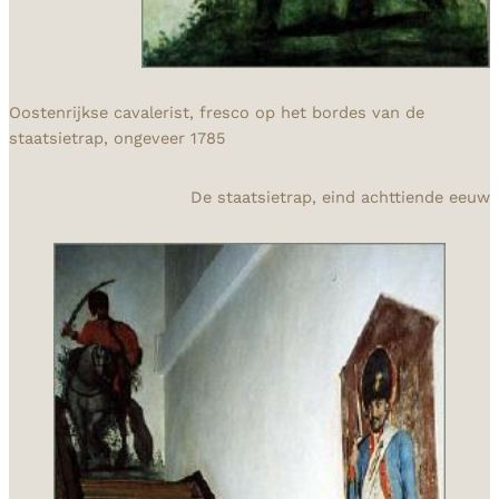
Oostenrijkse cavalerist, fresco op het bordes van de
staatsietrap, ongeveer 1785
De staatsietrap, eind achttiende eeuw