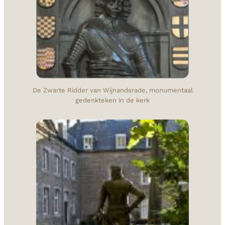
De Zwarte Ridder van Wijnandsrade, monumentaal
gedenkteken in de kerk