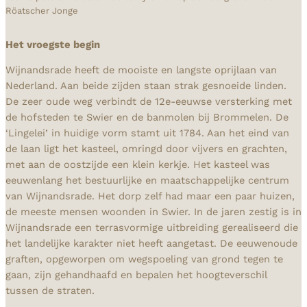
Röatscher Jonge
Het vroegste begin
Wijnandsrade heeft de mooiste en langste oprijlaan van
Nederland. Aan beide zijden staan strak gesnoeide linden.
De zeer oude weg verbindt de 12e-eeuwse versterking met
de hofsteden te Swier en de banmolen bij Brommelen. De
‘Lingelei’ in huidige vorm stamt uit 1784. Aan het eind van
de laan ligt het kasteel, omringd door vijvers en grachten,
met aan de oostzijde een klein kerkje. Het kasteel was
eeuwenlang het bestuurlijke en maatschappelijke centrum
van Wijnandsrade. Het dorp zelf had maar een paar huizen,
de meeste mensen woonden in Swier. In de jaren zestig is in
Wijnandsrade een terrasvormige uitbreiding gerealiseerd die
het landelijke karakter niet heeft aangetast. De eeuwenoude
graften, opgeworpen om wegspoeling van grond tegen te
gaan, zijn gehandhaafd en bepalen het hoogteverschil
tussen de straten.