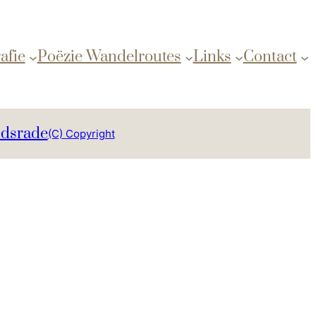
afie
Poëzie Wandelroutes
Links
Contact
ndsrade
(C) Copyright