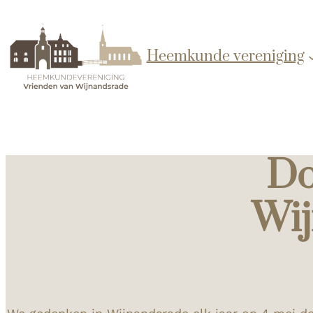
Heemkunde vereniging
Do
Wij