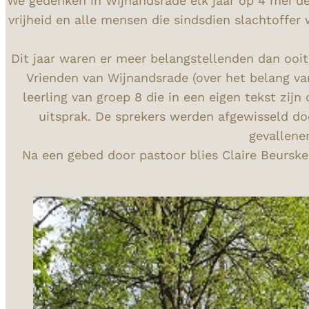
We gedenken in Wijnandsrade elk jaar op 4 mei de
vrijheid en alle mensen die sindsdien slachtoffer
Dit jaar waren er meer belangstellenden dan ooit
Vrienden van Wijnandsrade (over het belang va
leerling van groep 8 die in een eigen tekst zij
uitsprak. De sprekers werden afgewisseld d
gevallene
Na een gebed door pastoor blies Claire Beurs