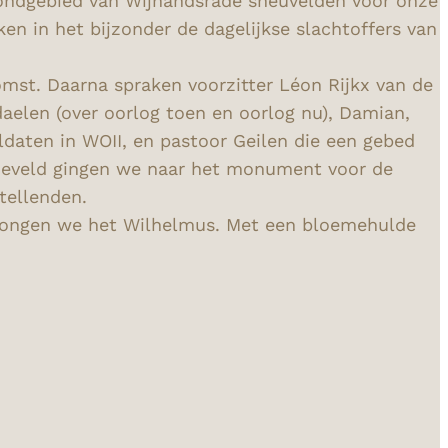
grondgebied van Wijnandsrade sneuvelden voor onze
en in het bijzonder de dagelijkse slachtoffers van
omst. Daarna spraken voorzitter Léon Rijkx van de
aelen (over oorlog toen en oorlog nu), Damian,
oldaten in WOII, en pastoor Geilen die een gebed
jneveld gingen we naar het monument voor de
tellenden.
 zongen we het Wilhelmus. Met een bloemehulde