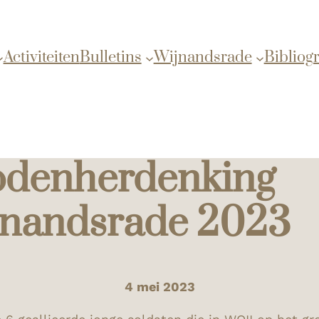
Activiteiten
Bulletins
Wijnandsrade
Bibliogr
denherdenking
nandsrade 2023
4 mei 2023