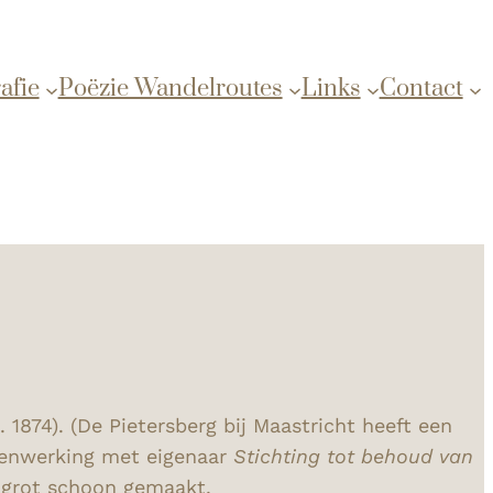
afie
Poëzie Wandelroutes
Links
Contact
874). (De Pietersberg bij Maastricht heeft een
menwerking met eigenaar
Stichting tot behoud van
 grot schoon gemaakt.