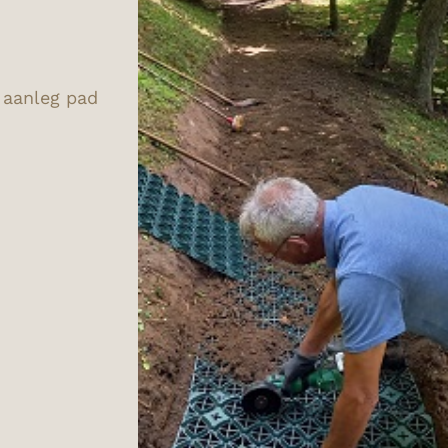
aanleg pad