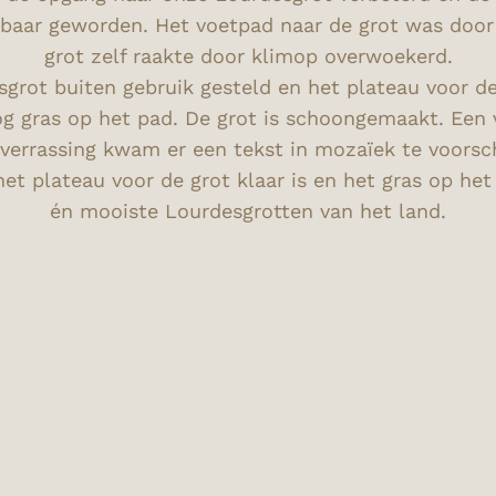
nbaar geworden. Het voetpad naar de grot was doo
grot zelf raakte door klimop overwoekerd.
ot buiten gebruik gesteld en het plateau voor de 
g gras op het pad. De grot is schoongemaakt. Een
errassing kwam er een tekst in mozaïek te voorsch
het plateau voor de grot klaar is en het gras op he
én mooiste Lourdesgrotten van het land.