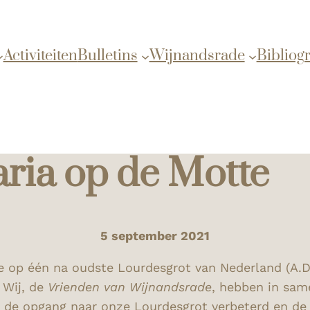
Activiteiten
Bulletins
Wijnandsrade
Bibliogr
ria op de Motte
5 september 2021
 op één na oudste Lourdesgrot van Nederland (A.D. 1
 Wij, de
Vrienden van Wijnandsrade
, hebben in sa
, de opgang naar onze Lourdesgrot verbeterd en de