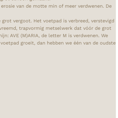
r erosie van de motte min of meer verdwenen. De
grot vergoot. Het voetpad is verbreed, verstevigd
 vreemd, trapvormig metselwerk dat vóór de grot
ijn: AVE (M)ARIA, de letter M is verdwenen. We
t voetpad groeit, dan hebben we één van de oudste