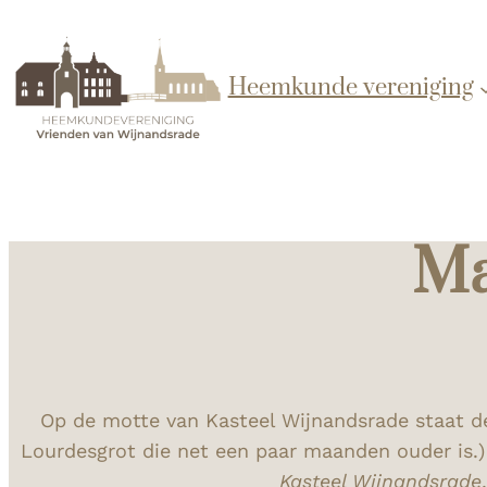
Heemkunde vereniging
Ma
Op de motte van Kasteel Wijnandsrade staat de
Lourdesgrot die net een paar maanden ouder is.)
Kasteel Wijnandsrade