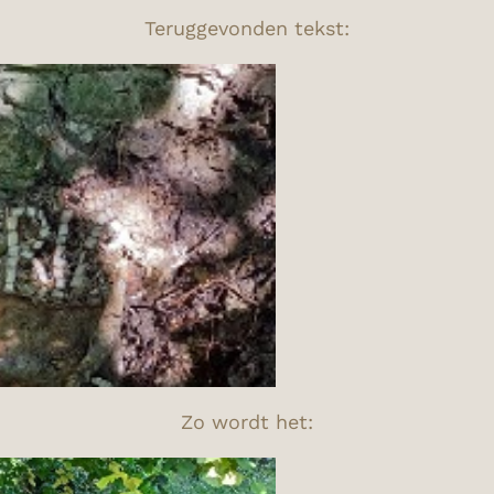
Teruggevonden tekst:
Zo wordt het: