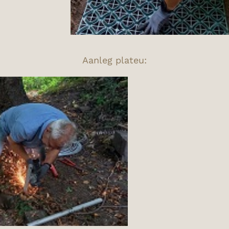
Aanleg plateu: