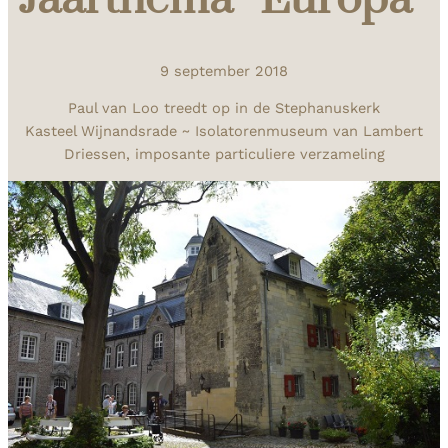
9 september 2018
Paul van Loo treedt op in de Stephanuskerk
Kasteel Wijnandsrade ~ Isolatorenmuseum van Lambert
Driessen, imposante particuliere verzameling