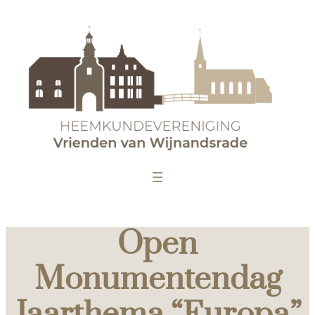
Open
Monumentendag
Jaarthema “Europa”