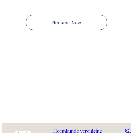
Request Now
(C)
Heemkunde vereniging