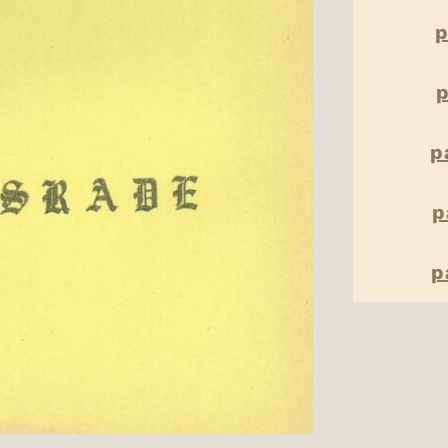
p
p
p
p
p