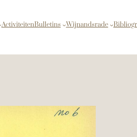
Activiteiten
Bulletins
Wijnandsrade
Bibliogr