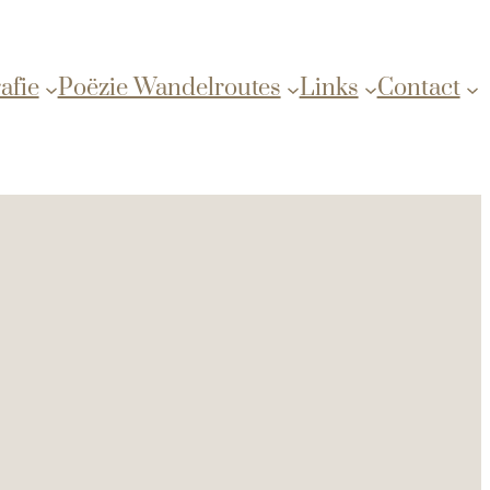
afie
Poëzie Wandelroutes
Links
Contact